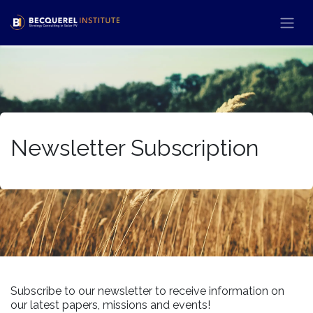
Ir al contenido
Newsletter Subscription
Subscribe to our newsletter to receive information on
our latest papers, missions and events!