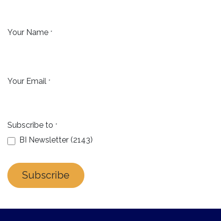
Your Name
*
Your Email
*
Subscribe to
*
BI Newsletter (2143)
Subscribe