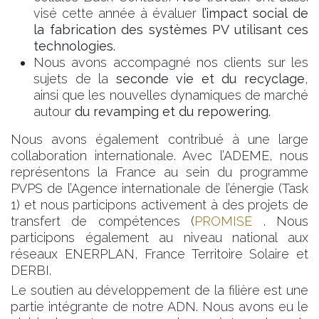
visé cette année à évaluer
l’impact social
de
la fabrication des systèmes PV utilisant ces
technologies.
Nous avons accompagné nos clients sur les
sujets de la
seconde vie et du recyclage
,
ainsi que les nouvelles dynamiques de marché
autour
du revamping et du repowering.
Nous avons également contribué à une large
collaboration internationale. Avec l’ADEME, nous
représentons la France au sein du programme
PVPS de l’Agence internationale de l’énergie (Task
1) et nous participons activement à des projets de
transfert de compétences (
PROMISE
. Nous
participons également au niveau national aux
réseaux ENERPLAN, France Territoire Solaire et
DERBI.
Le soutien au développement de la filière est une
partie intégrante de notre ADN. Nous avons eu le