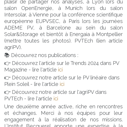
plaisir de partager nos analyses, à Lyon lors du
salon OpenEnergie, à Munich lors du salon
Intersolar, à Vienne pour la conférence scientifique
européenne EUPVSEC, à Paris lors les journées
ADEME PV, à Barcelone au sein du salon
Solar&Storage et bientôt à Energaia à Montpellier
(mettre toutes les photos). PVTEch (lien article
agriPV).
📚 Découvrez nos publications :
👉 Découvrez l'article sur le Trends 2024 dans PV
Magazine - lire l'article
ici
👉 Découvrez notre article sur le PV linéaire dans
Plein Soleil - lire l'article
ici
👉 Découvrez notre article sur l'agriPV dans
PVTEch - lire l'article
ici
Une deuxième année active, riche en rencontres
et échanges. Merci à nos équipes pour leur
engagement à la réalisation de nos missions.
L’Institut Becquerel apporte une expertise à la