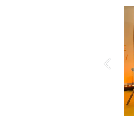
Previous
Copyright © Becquerel Institute 2025
F