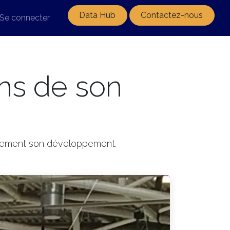
Data Hub
Contactez-nous
Se connecter
ans de son
ctivement son développement.