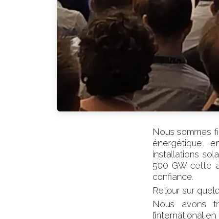
Nous sommes fie
énergétique, e
installations s
500 GW cette an
confiance.
Retour sur quelq
Nous avons tr
l’international e