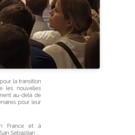
ur la transition
e les nouvelles
ement au-delà de
naires pour leur
en France et à
 San Sebastian :